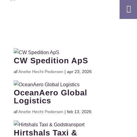

CW Spedition ApS
af
Anette Hecht Pedersen
|
apr 23, 2026
OceanAero Global
Logistics
af
Anette Hecht Pedersen
|
feb 13, 2026
Hirtshals Taxi &