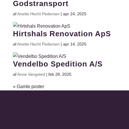
Godstransport
af
Anette Hecht Pedersen
|
apr 24, 2025
Hirtshals Renovation ApS
af
Anette Hecht Pedersen
|
apr 14, 2025
Vendelbo Spedition A/S
af
Anne Vangsted
|
feb 28, 2025
« Gamle poster