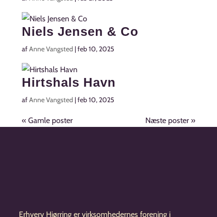
Niels Jensen & Co
af
Anne Vangsted
|
feb 10, 2025
Hirtshals Havn
af
Anne Vangsted
|
feb 10, 2025
« Gamle poster
Næste poster »
Erhverv Hjørring er virksomhedernes forening i