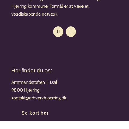
Hjørring kommune. Formål er at være et
værdiskabende netværk.
Her finder du os:
Amtmandstoften 1, 1.sal
9800 Hjørring
kontakt@erhvervhjoerring.dk
Se kort her