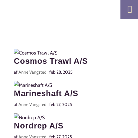

Cosmos Trawl A/S
af
Anne Vangsted
|
feb 28, 2025
Marineshaft A/S
af
Anne Vangsted
|
feb 27, 2025
Nordrep A/S
af
Anne Vangsted
|
feb 27, 2025