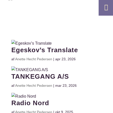

Egeskov’s Translate
af
Anette Hecht Pedersen
|
apr 23, 2026
TANKEGANG A/S
af
Anette Hecht Pedersen
|
mar 23, 2026
Radio Nord
af
Anette Hecht Pedersen
|
okt 9, 2025