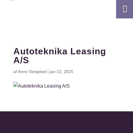

Autoteknika Leasing
A/S
af
Anne Vangsted
|
jan 22, 2025