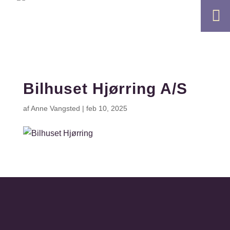

Bilhuset Hjørring A/S
af
Anne Vangsted
|
feb 10, 2025