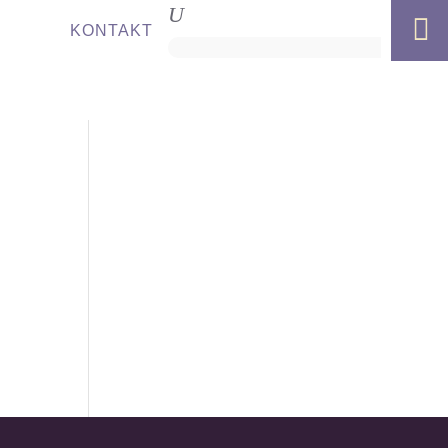

KONTAKT