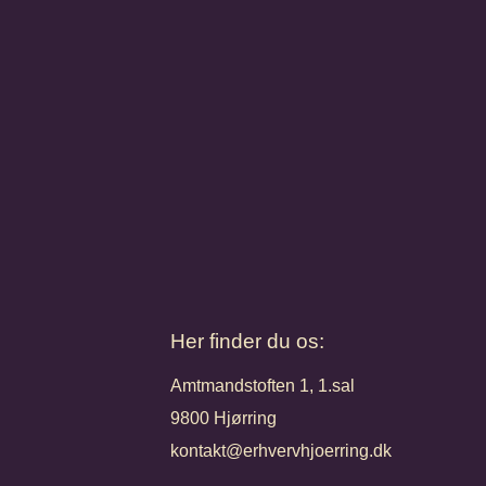
Her finder du os:
Amtmandstoften 1, 1.sal
9800 Hjørring
kontakt@erhvervhjoerring.dk