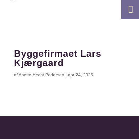

Byggefirmaet Lars
Kjærgaard
af
Anette Hecht Pedersen
|
apr 24, 2025