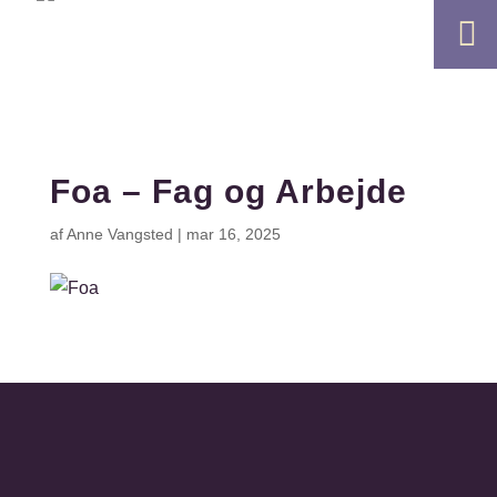

Foa – Fag og Arbejde
af
Anne Vangsted
|
mar 16, 2025