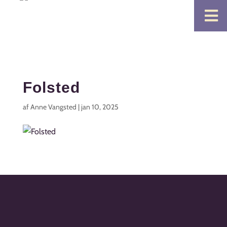

Folsted
af
Anne Vangsted
|
jan 10, 2025