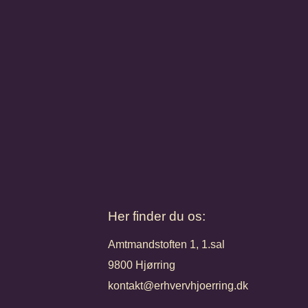
Her finder du os:
Amtmandstoften 1, 1.sal
9800 Hjørring
kontakt@erhvervhjoerring.dk