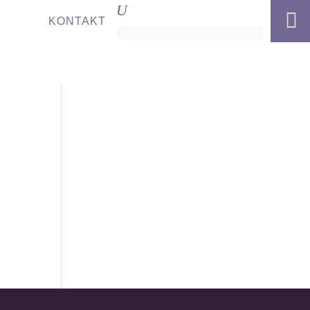

KONTAKT