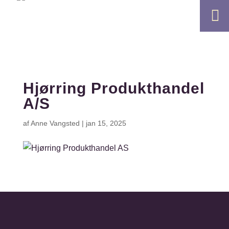

Hjørring Produkthandel
A/S
af
Anne Vangsted
|
jan 15, 2025