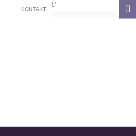

KONTAKT