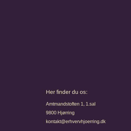
Her finder du os:
Amtmandstoften 1, 1.sal
9800 Hjørring
kontakt@erhvervhjoerring.dk