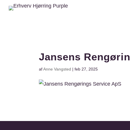
Jansens Rengørin
af
Anne Vangsted
|
feb 27, 2025