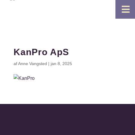

KanPro ApS
af
Anne Vangsted
|
jan 8, 2025