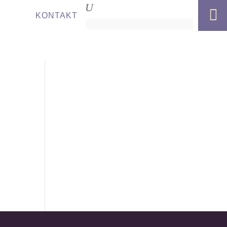

KONTAKT