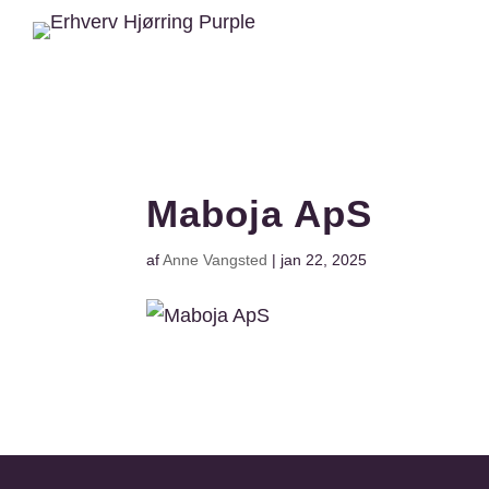
Maboja ApS
af
Anne Vangsted
|
jan 22, 2025