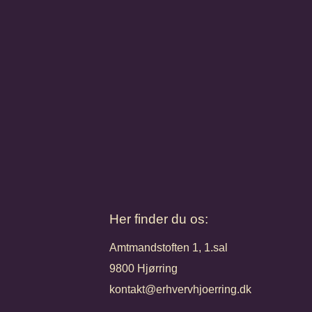
Her finder du os:
Amtmandstoften 1, 1.sal
9800 Hjørring
kontakt@erhvervhjoerring.dk