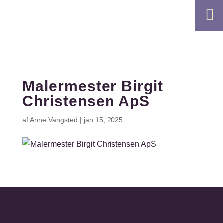

Malermester Birgit
Christensen ApS
af
Anne Vangsted
|
jan 15, 2025