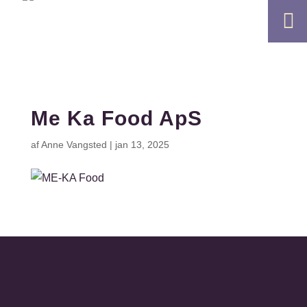

Me Ka Food ApS
af
Anne Vangsted
|
jan 13, 2025