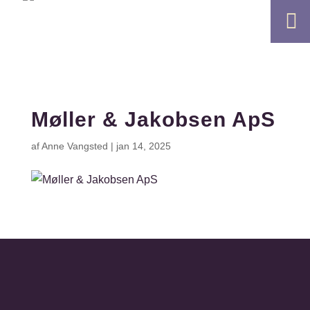

Møller & Jakobsen ApS
af
Anne Vangsted
|
jan 14, 2025