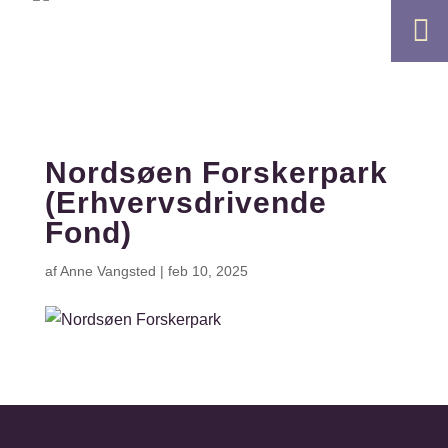

Nordsøen Forskerpark
(Erhvervsdrivende
Fond)
af
Anne Vangsted
|
feb 10, 2025