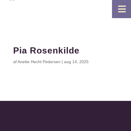

Pia Rosenkilde
af
Anette Hecht Pedersen
|
aug 14, 2025