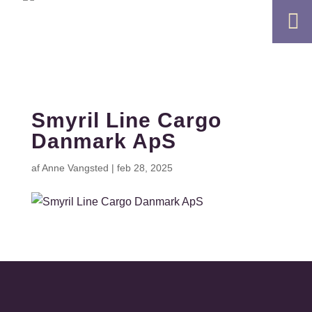

Smyril Line Cargo
Danmark ApS
af
Anne Vangsted
|
feb 28, 2025