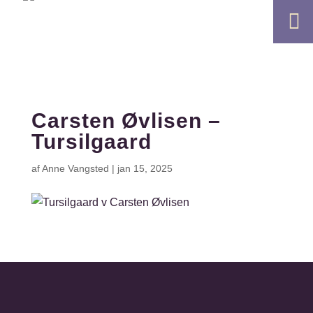

Carsten Øvlisen –
Tursilgaard
af
Anne Vangsted
|
jan 15, 2025