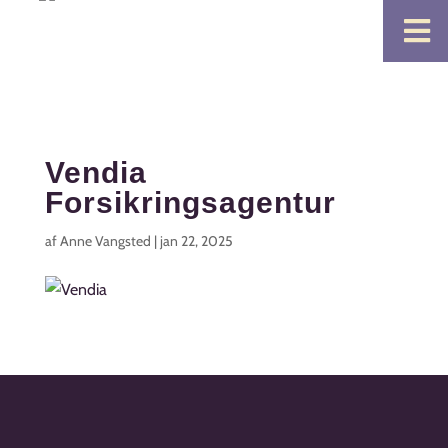

Vendia
Forsikringsagentur
af
Anne Vangsted
|
jan 22, 2025