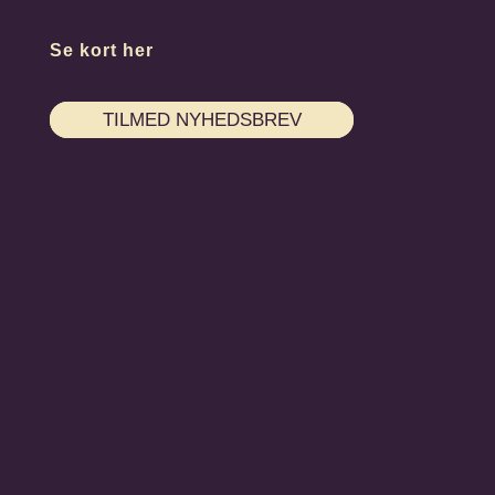
Se kort her
TILMED NYHEDSBREV