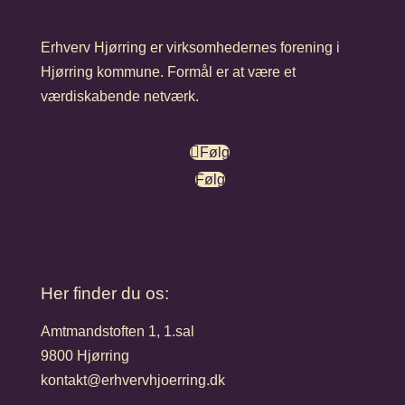
Erhverv Hjørring er virksomhedernes forening i
Hjørring kommune. Formål er at være et
værdiskabende netværk.
Følg
Følg
Her finder du os:
Amtmandstoften 1, 1.sal
9800 Hjørring
kontakt@erhvervhjoerring.dk