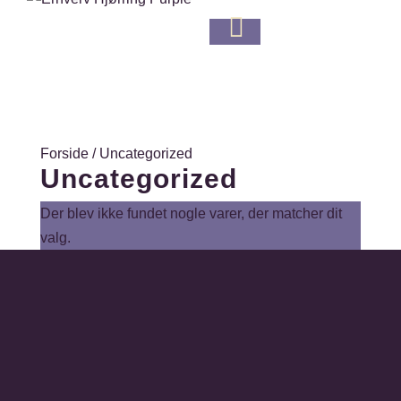

Forside
/ Uncategorized
Uncategorized
Der blev ikke fundet nogle varer, der matcher dit
valg.