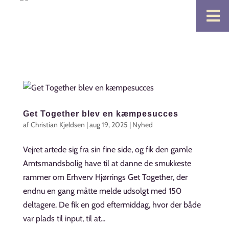

Get Together blev en kæmpesucces
af
Christian Kjeldsen
|
aug 19, 2025
|
Nyhed
Vejret artede sig fra sin fine side, og fik den gamle
Amtsmandsbolig have til at danne de smukkeste
rammer om Erhverv Hjørrings Get Together, der
endnu en gang måtte melde udsolgt med 150
deltagere. De fik en god eftermiddag, hvor der både
var plads til input, til at...