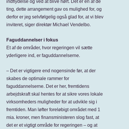
indflydelse og ved at blive hørt. Det er en af de
ting, dette arrangement gav os mulighed for, og
derfor er jeg selvfølgelig også glad for, at vi blev
inviteret, siger direktør Michael Vendelbo.
Faguddannelser i fokus
Et af de områder, hvor regeringen vil sætte
yderligere ind, er faguddannelserne.
– Det er vigtigere end nogensinde før, at der
skabes de optimale rammer for
faguddannelserne. Det er her, fremtidens
arbejdskraft skal hentes for at sikre vores lokale
virksomheders muligheder for at udvikle sig i
fremtiden. Man løfter foreløbigt området med 1
mia. kroner, men finansministeren slog fast, at
det er et vigtigt område for regeringen – og at