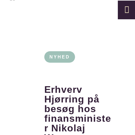

NYHED
Erhverv
Hjørring på
besøg hos
finansministe
r Nikolaj