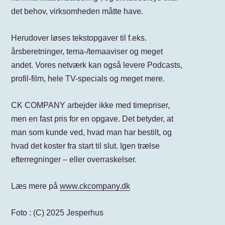
det behov, virksomheden måtte have.
Herudover løses tekstopgaver til f.eks.
årsberetninger, tema-/temaaviser og meget
andet. Vores netværk kan også levere Podcasts,
profil-film, hele TV-specials og meget mere.
CK COMPANY arbejder ikke med timepriser,
men en fast pris for en opgave. Det betyder, at
man som kunde ved, hvad man har bestilt, og
hvad det koster fra start til slut. Igen trælse
efterregninger – eller overraskelser.
Læs mere på
www.ckcompany.dk
Foto : (C) 2025 Jesperhus