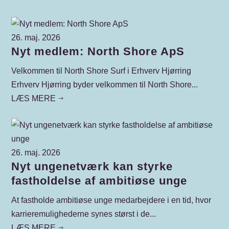
26. maj. 2026
Nyt medlem: North Shore ApS
Velkommen til North Shore Surf i Erhverv Hjørring
Erhverv Hjørring byder velkommen til North Shore...
LÆS MERE
$
26. maj. 2026
Nyt ungenetværk kan styrke
fastholdelse af ambitiøse unge
At fastholde ambitiøse unge medarbejdere i en tid, hvor
karrieremulighederne synes størst i de...
LÆS MERE
$