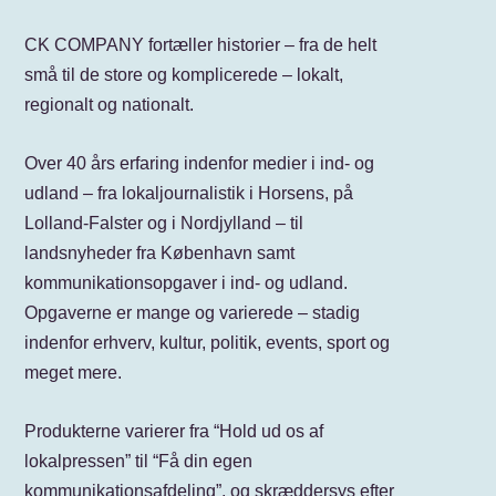
CK COMPANY fortæller historier – fra de helt
små til de store og komplicerede – lokalt,
regionalt og nationalt.
Over 40 års erfaring indenfor medier i ind- og
udland – fra lokaljournalistik i Horsens, på
Lolland-Falster og i Nordjylland – til
landsnyheder fra København samt
kommunikationsopgaver i ind- og udland.
O
pgaverne er mange og varierede – stadig
indenfor erhverv, kultur, politik, events, sport og
meget mere.
Produkterne varierer fra “Hold ud os af
lokalpressen” til “Få din egen
kommunikationsafdeling”, og skræddersys efter