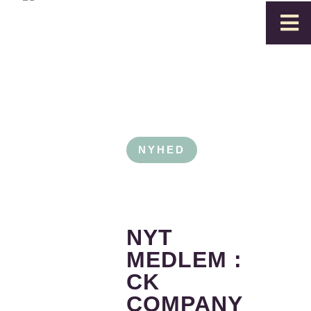

NYHED
NYT
MEDLEM :
CK
COMPANY