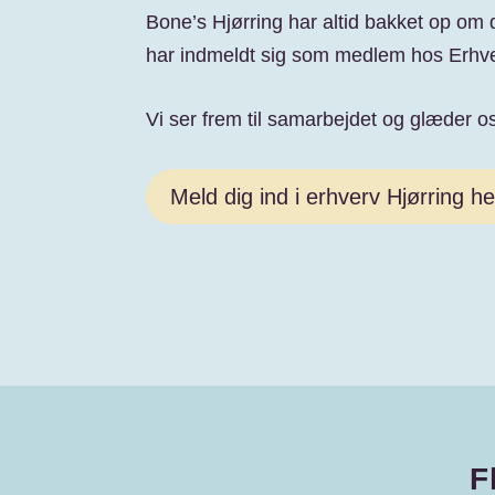
Bone’s Hjørring har altid bakket op om de
har indmeldt sig som medlem hos Erhve
Vi ser frem til samarbejdet og glæder os
Meld dig ind i erhverv Hjørring he
F