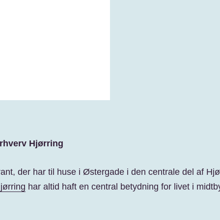
rhverv Hjørring
nt, der har til huse i Østergade i den centrale del af Hjø
jørring
har altid haft en central betydning for livet i midt