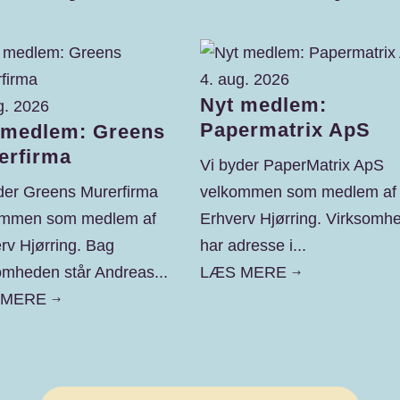
4. aug. 2026
Nyt medlem:
g. 2026
Papermatrix ApS
 medlem: Greens
erfirma
Vi byder PaperMatrix ApS
der Greens Murerfirma
velkommen som medlem af
ommen som medlem af
Erhverv Hjørring. Virksomh
rv Hjørring. Bag
har adresse i...
omheden står Andreas...
LÆS MERE
$
 MERE
$