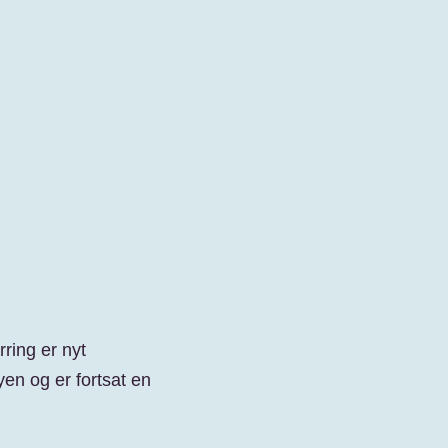
rring er nyt
byen og er fortsat en