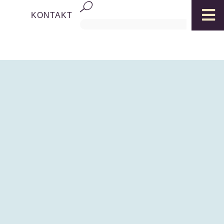

KONTAKT