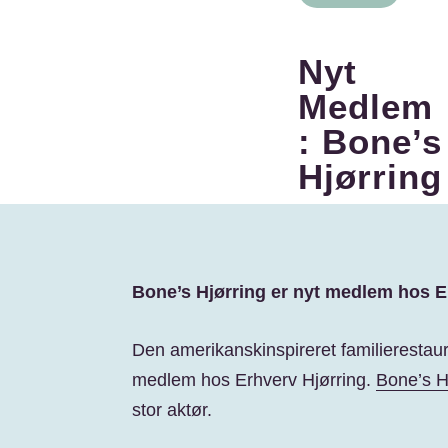
Nyt
Medlem
: Bone’s
Hjørring
Bone’s Hjørring er nyt medlem hos E
Den amerikanskinspireret familierestaura
medlem hos Erhverv Hjørring.
Bone’s H
stor aktør.