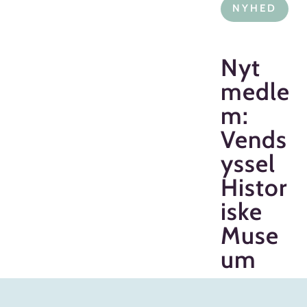
NYHED
Nyt
medle
m:
Vends
yssel
Histor
iske
Muse
um