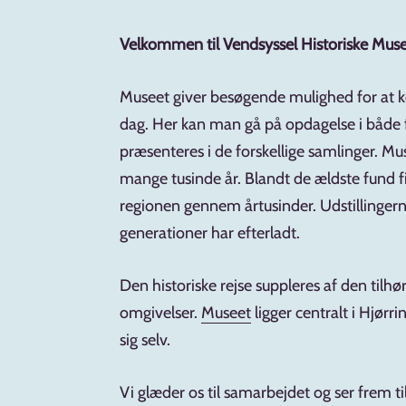
Velkommen til Vendsyssel Historiske Mu
Museet giver besøgende mulighed for at kom
dag. Her kan man gå på opdagelse i både fa
præsenteres i de forskellige samlinger. 
mange tusinde år. Blandt de ældste fund f
regionen gennem årtusinder. Udstillingerne
generationer har efterladt.
Den historiske rejse suppleres af den til
omgivelser.
Museet
ligger centralt i Hjør
sig selv.
Vi glæder os til samarbejdet og ser frem ti