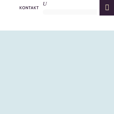

KONTAKT